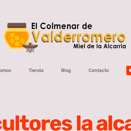
Somos
Tienda
Blog
Contacto
ultores la alc