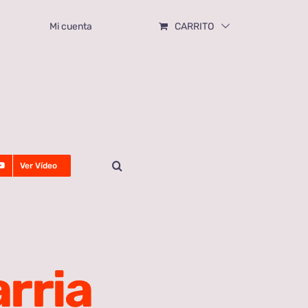
Mi cuenta
CARRITO
Ver Vídeo
arria