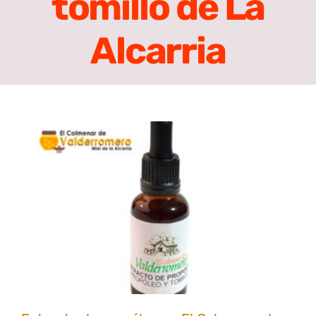
tomillo de La
Alcarria