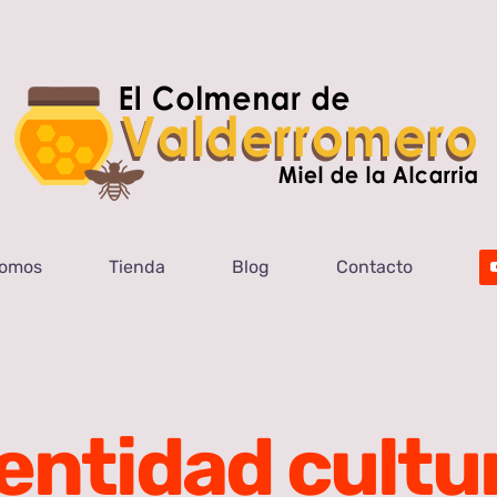
Somos
Tienda
Blog
Contacto
entidad cultu