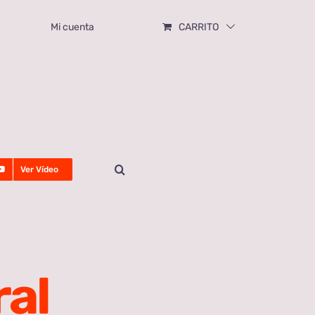
Mi cuenta
CARRITO
Ver Vídeo
ral