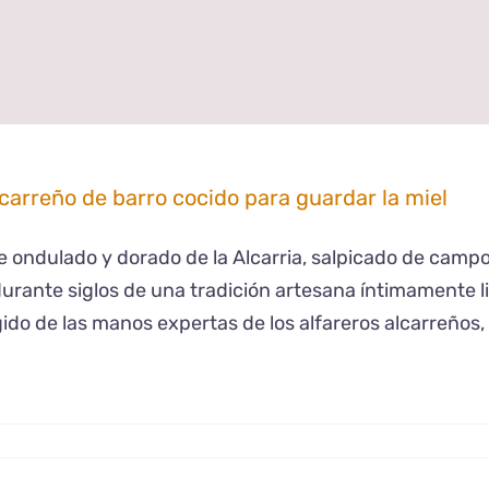
lcarreño de barro cocido para guardar la miel
je ondulado y dorado de la Alcarria, salpicado de cam
durante siglos de una tradición artesana íntimamente lig
ido de las manos expertas de los alfareros alcarreños, 