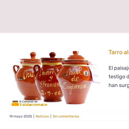
Tarro a
El paisa
testigo 
han surg
14 mayo 2025
|
Noticias
|
Sin comentarios