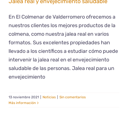
Jalea real y envejecimiento saludable
En El Colmenar de Valderromero ofrecemos a
nuestros clientes los mejores productos de la
colmena, como nuestra jalea real en varios
formatos. Sus excelentes propiedades han
llevado a los científicos a estudiar cómo puede
intervenir la jalea real en el envejecimiento
saludable de las personas. Jalea real para un
envejecimiento
13 noviembre 2021
|
Noticias
|
Sin comentarios
Más información