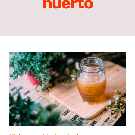
huerto