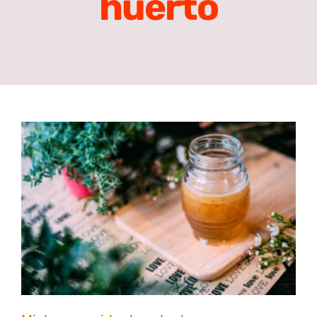
huerto