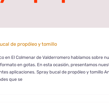
ucal de propóleo y tomillo
o en El Colmenar de Valderromero hablamos sobre nues
ormato en gotas. En esta ocasión, presentamos nuest
ntes aplicaciones. Spray bucal de propóleo y tomillo 
ades que se