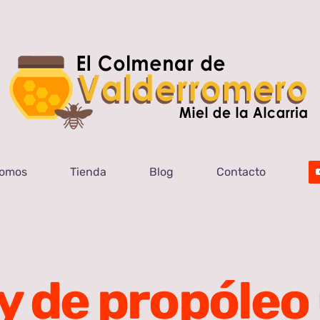
Somos
Tienda
Blog
Contacto
y de propóleo