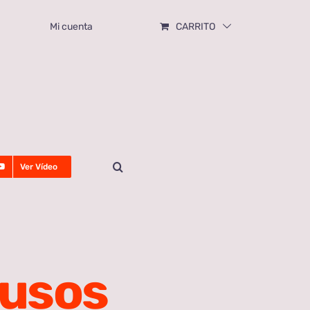
Mi cuenta
CARRITO
Ver Vídeo
 usos