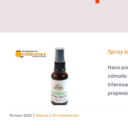
Spray b
Hace poc
cómodo f
interesa
propied
16 mayo 2022
|
Noticias
|
Sin comentarios