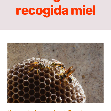
recogida miel