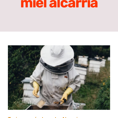
miel alcarria