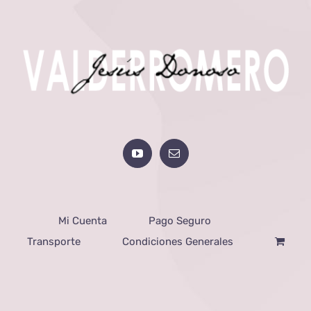
Mi Cuenta
Pago Seguro
Transporte
Condiciones Generales