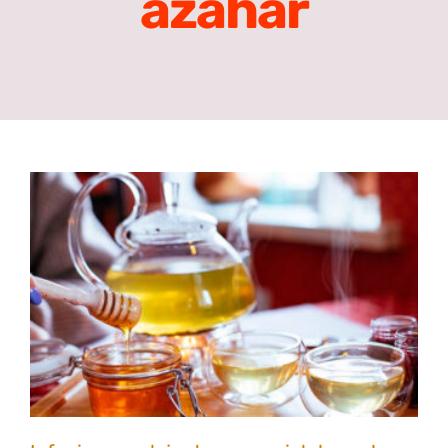
azahar