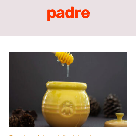
padre