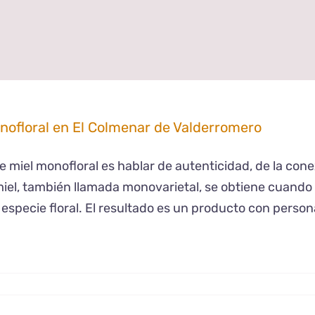
nofloral en El Colmenar de Valderromero
e miel monofloral es hablar de autenticidad, de la conex
miel, también llamada monovarietal, se obtiene cuando
 especie floral. El resultado es un producto con person