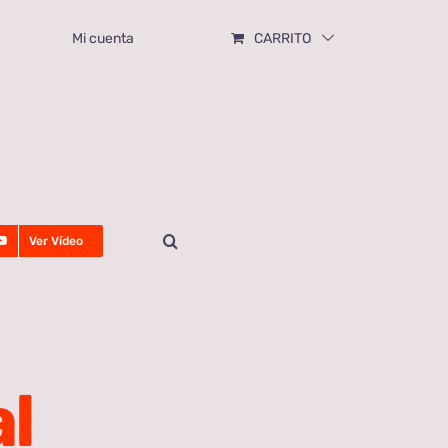
Mi cuenta
CARRITO
Ver Vídeo
l