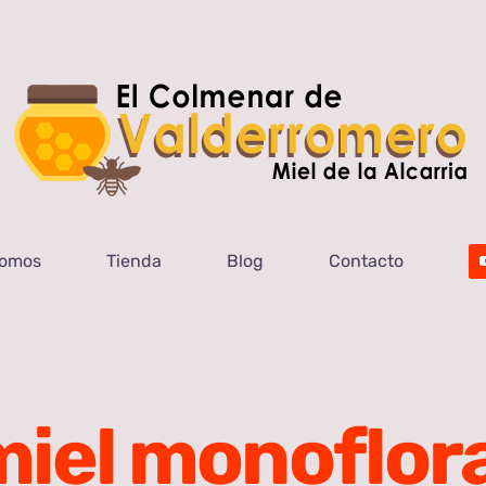
Somos
Tienda
Blog
Contacto
miel monoflora