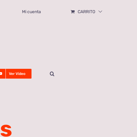
Mi cuenta
CARRITO
Ver Vídeo
os