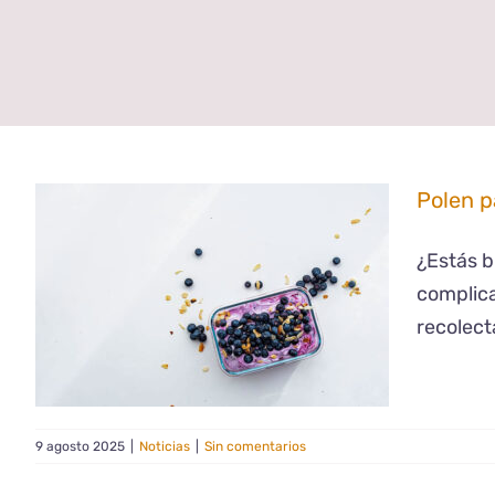
Polen p
¿Estás b
complica
recolect
9 agosto 2025
|
Noticias
|
Sin comentarios