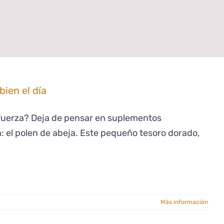
ien el día
 fuerza? Deja de pensar en suplementos
a: el polen de abeja. Este pequeño tesoro dorado,
n
Más información