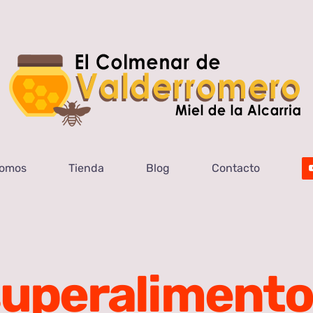
Somos
Tienda
Blog
Contacto
uperaliment