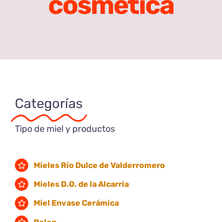
cosmética
Categorías
Tipo de miel y productos
Mieles Río Dulce de Valderromero
Mieles D.O. de la Alcarria
Miel Envase Cerámica