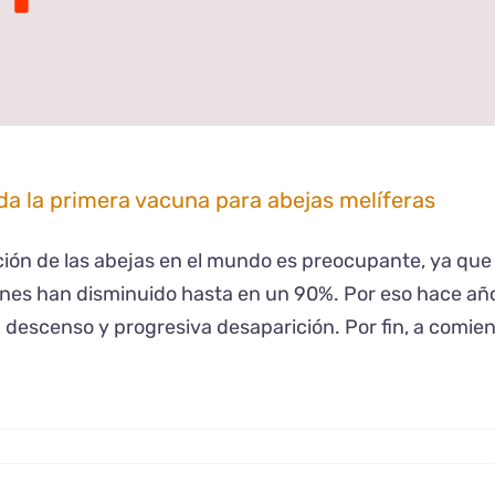
a la primera vacuna para abejas melíferas
ción de las abejas en el mundo es preocupante, ya qu
nes han disminuido hasta en un 90%. Por eso hace añ
u descenso y progresiva desaparición. Por fin, a comie