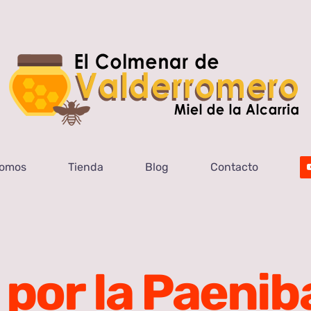
Somos
Tienda
Blog
Contacto
or la Paeniba