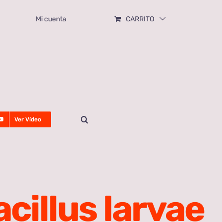
Mi cuenta
CARRITO
Ver Vídeo
cillus larvae