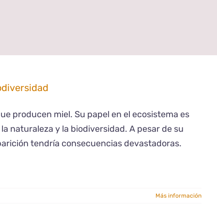
odiversidad
e producen miel. Su papel en el ecosistema es
la naturaleza y la biodiversidad. A pesar de su
parición tendría consecuencias devastadoras.
Más información