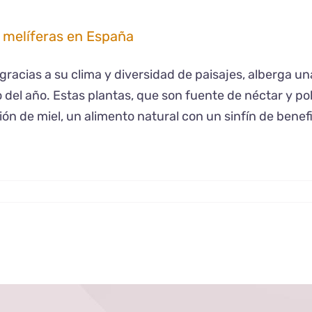
 melíferas en España
gracias a su clima y diversidad de paisajes, alberga u
go del año. Estas plantas, que son fuente de néctar y po
ón de miel, un alimento natural con un sinfín de benefi