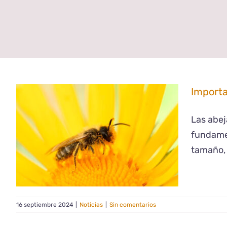
Importa
Las abej
fundamen
tamaño, 
16 septiembre 2024
|
Noticias
|
Sin comentarios