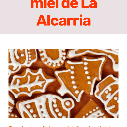
miel de La
Alcarria