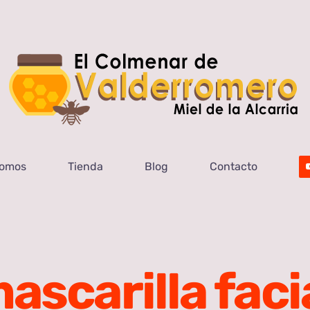
Somos
Tienda
Blog
Contacto
ascarilla faci