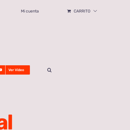
Mi cuenta
CARRITO
Ver Vídeo
al