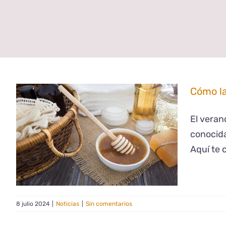
Cómo la
El veran
conocida
Aquí te 
8 julio 2024
|
Noticias
|
Sin comentarios