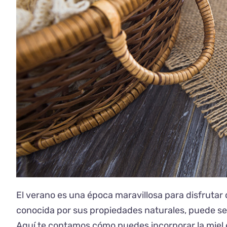
El verano es una época maravillosa para disfrutar de
conocida por sus propiedades naturales, puede ser 
Aquí te contamos cómo puedes incorporar la miel 