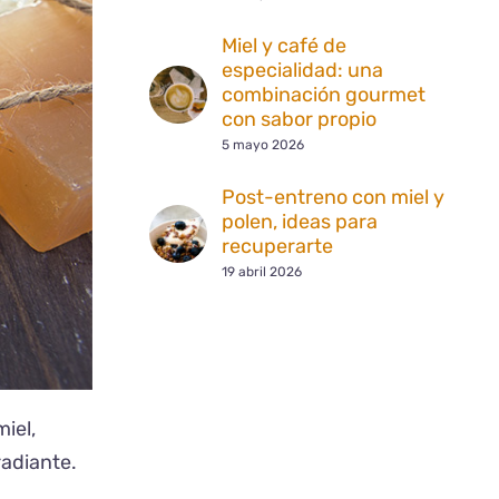
Miel y café de
especialidad: una
combinación gourmet
con sabor propio
5 mayo 2026
Post-entreno con miel y
polen, ideas para
recuperarte
19 abril 2026
iel,
radiante.