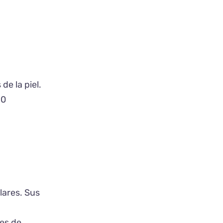
de la piel.
20
lares. Sus
tes de