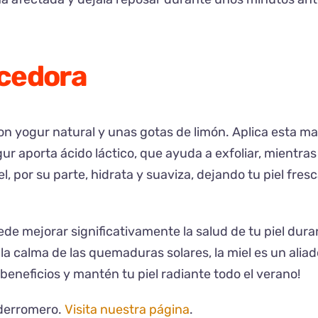
ecedora
n yogur natural y unas gotas de limón. Aplica esta mas
gur aporta ácido láctico, que ayuda a exfoliar, mientras
l, por su parte, hidrata y suaviza, dejando tu piel fresc
ede mejorar significativamente la salud de tu piel dura
 la calma de las quemaduras solares, la miel es un aliad
eneficios y mantén tu piel radiante todo el verano!
lderromero.
Visita nuestra página
.