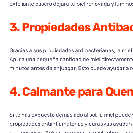
exfoliante casero dejará tu piel renovada y lumino
3. Propiedades Antiba
Gracias a sus propiedades antibacterianas, la miel 
Aplica una pequeña cantidad de miel directamente
minutos antes de enjuagar. Esto puede ayudar a re
4. Calmante para Que
Si te has expuesto demasiado al sol, la miel pued
propiedades antiinflamatorias y curativas ayudan a
recuperación. Aplica una capa de miel sobre la zo