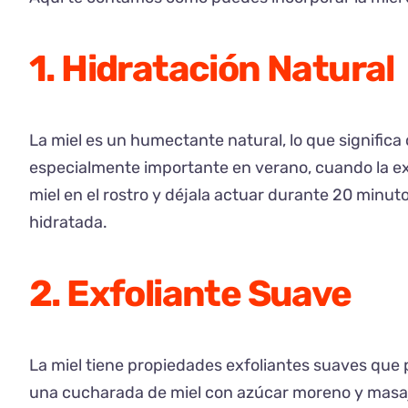
1. Hidratación Natural
La miel es un humectante natural, lo que significa
especialmente importante en verano, cuando la expo
miel en el rostro y déjala actuar durante 20 minut
hidratada.
2. Exfoliante Suave
La miel tiene propiedades exfoliantes suaves que p
una cucharada de miel con azúcar moreno y masaj