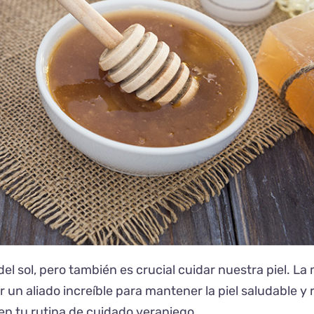
l sol, pero también es crucial cuidar nuestra piel. La m
un aliado increíble para mantener la piel saludable y 
en tu rutina de cuidado veraniego.