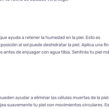
 que ayuda a retener la humedad en la piel. Esto es
sición al sol puede deshidratar la piel. Aplica una fi
os antes de enjuagar con agua tibia. Sentirás tu piel m
ueden ayudar a eliminar las células muertas de la piel
ea suavemente tu piel con movimientos circulares. E