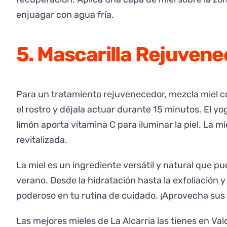
enjuagar con agua fría.
5. Mascarilla Rejuven
Para un tratamiento rejuvenecedor, mezcla miel co
el rostro y déjala actuar durante 15 minutos. El yo
limón aporta vitamina C para iluminar la piel. La mie
revitalizada.
La miel es un ingrediente versátil y natural que pu
verano. Desde la hidratación hasta la exfoliación y
poderoso en tu rutina de cuidado. ¡Aprovecha sus b
Las mejores mieles de La Alcarria las tienes en Va