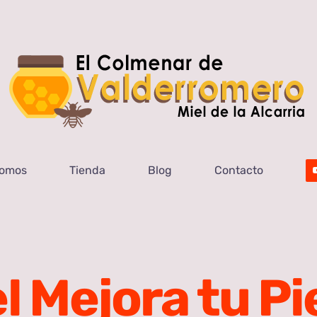
Somos
Tienda
Blog
Contacto
l Mejora tu Pi