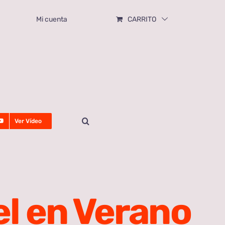
Mi cuenta
CARRITO
Ver Vídeo
el en Verano