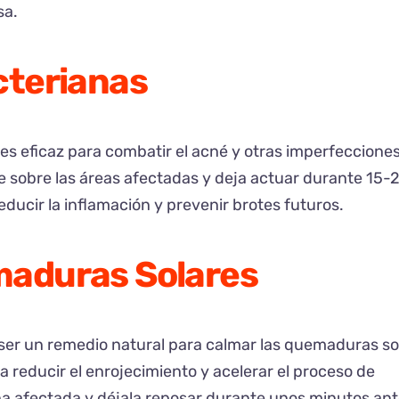
sa.
cterianas
es eficaz para combatir el acné y otras imperfecciones 
 sobre las áreas afectadas y deja actuar durante 15-
ducir la inflamación y prevenir brotes futuros.
maduras Solares
e ser un remedio natural para calmar las quemaduras so
 reducir el enrojecimiento y acelerar el proceso de
na afectada y déjala reposar durante unos minutos an