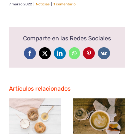
7 marzo 2022
|
Noticias
|
1 comentario
Comparte en las Redes Sociales
Facebook
X
LinkedIn
WhatsApp
Pinterest
Vk
Artículos relacionados