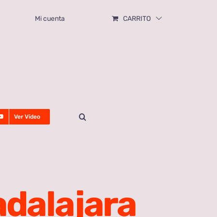
Mi cuenta
CARRITO
Ver Vídeo
adalajara