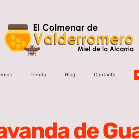
Somos
Tienda
Blog
Contacto
lavanda de Gu