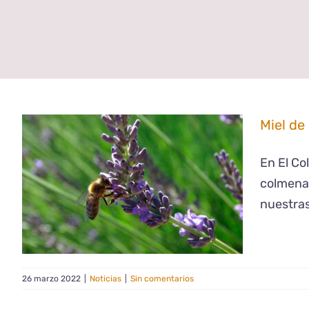
Miel de
En El Co
colmena.
nuestras
26 marzo 2022
|
Noticias
|
Sin comentarios