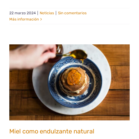
22 marzo 2024
|
Noticias
|
Sin comentarios
Más información
Miel como endulzante natural