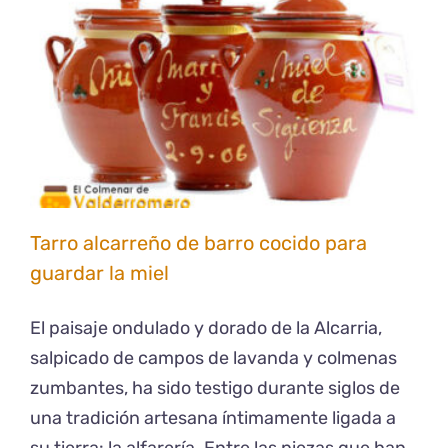
Tarro alcarreño de barro cocido para
guardar la miel
El paisaje ondulado y dorado de la Alcarria,
salpicado de campos de lavanda y colmenas
zumbantes, ha sido testigo durante siglos de
una tradición artesana íntimamente ligada a
su tierra: la alfarería. Entre las piezas que han