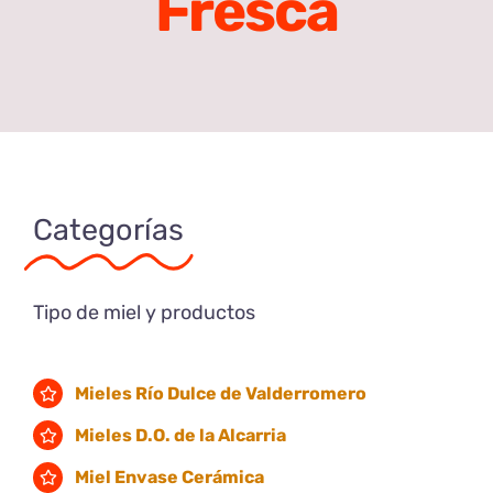
Fresca
Categorías
Tipo de miel y productos
Mieles Río Dulce de Valderromero
Mieles D.O. de la Alcarria
Miel Envase Cerámica