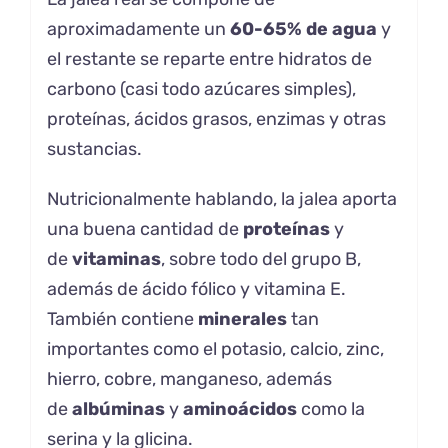
aproximadamente un
60-65% de agua
y
el restante se reparte entre hidratos de
carbono (casi todo azúcares simples),
proteínas, ácidos grasos, enzimas y otras
sustancias.
Nutricionalmente hablando, la jalea aporta
una buena cantidad de
proteínas
y
de
vitaminas
, sobre todo del grupo B,
además de ácido fólico y vitamina E.
También contiene
minerales
tan
importantes como el potasio, calcio, zinc,
hierro, cobre, manganeso, además
de
albúminas
y
aminoácidos
como la
serina y la glicina.