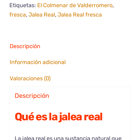
Etiquetas:
El Colmenar de Valderromero
,
fresca
,
Jalea Real
,
Jalea Real fresca
Descripción
Información adicional
Valoraciones (0)
Descripción
Qué es la jalea real
La jalea real es una sustancia natural que