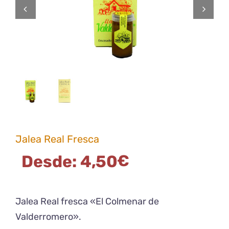
Jalea Real Fresca
Desde:
4,50
€
Jalea Real fresca «El Colmenar de
Valderromero».