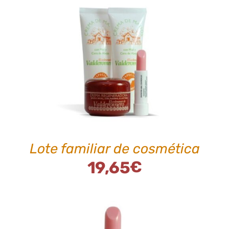
DE
PRODUCTO
AÑADIR AL CARRITO
/
DETALLES
Lote familiar de cosmética
19,65
€