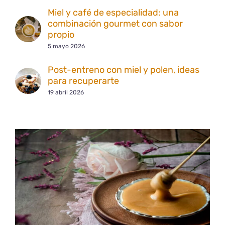
Miel y café de especialidad: una
combinación gourmet con sabor
propio
5 mayo 2026
Post-entreno con miel y polen, ideas
para recuperarte
19 abril 2026