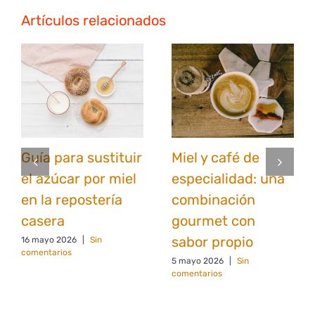
Artículos relacionados
Guía para sustituir
Miel y café de
el azúcar por miel
especialidad: una
en la repostería
combinación
casera
gourmet con
sabor propio
16 mayo 2026
|
Sin
comentarios
5 mayo 2026
|
Sin
comentarios