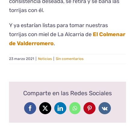
consistencia deseada, se retira y se baña las
torrijas con él.
Y ya estarían listas para tomar nuestras
torrijas con miel de La Alcarria de
El Colmenar
de Valderromero
.
23 marzo 2021
|
Noticias
|
Sin comentarios
Comparte en las Redes Sociales
Facebook
X
LinkedIn
WhatsApp
Pinterest
Vk