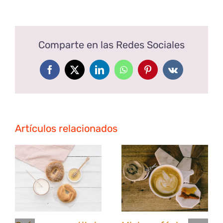
Comparte en las Redes Sociales
Facebook
X
LinkedIn
WhatsApp
Pinterest
Vk
Artículos relacionados