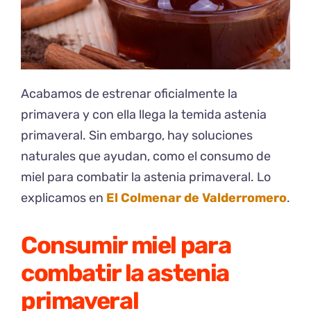
Acabamos de estrenar oficialmente la
primavera y con ella llega la temida astenia
primaveral. Sin embargo, hay soluciones
naturales que ayudan, como el consumo de
miel para combatir la astenia primaveral. Lo
explicamos en
El Colmenar de Valderromero
.
Consumir miel para
combatir la astenia
primaveral