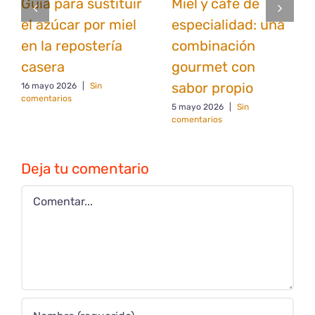
Guía para sustituir
Miel y café de
el azúcar por miel
especialidad: una
en la repostería
combinación
casera
gourmet con
sabor propio
16 mayo 2026
|
Sin
comentarios
5 mayo 2026
|
Sin
comentarios
Deja tu comentario
Comentar